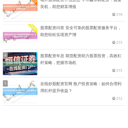
良机，助您财富增值
216
股票配资问答 安全可靠的股票配资服务平台，
助您轻松实现资产增
215
4
股票配资年息 期货配资助力股票投资，高效杠
杆策略，把握市场机
215
5
在线炒股配资官网 散户投资攻略：如何合理利
用杠杆提升收益？
212