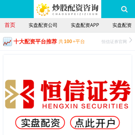
首页
实盘配资公司
实盘配资APP
实盘配资
十大配资平台推荐
恒信证券官网
共
100
+平台