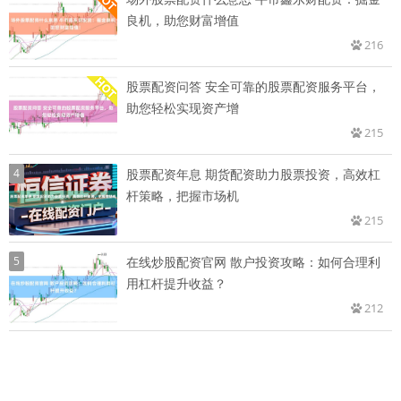
良机，助您财富增值
216
股票配资问答 安全可靠的股票配资服务平台，
助您轻松实现资产增
215
4
股票配资年息 期货配资助力股票投资，高效杠
杆策略，把握市场机
215
5
在线炒股配资官网 散户投资攻略：如何合理利
用杠杆提升收益？
212