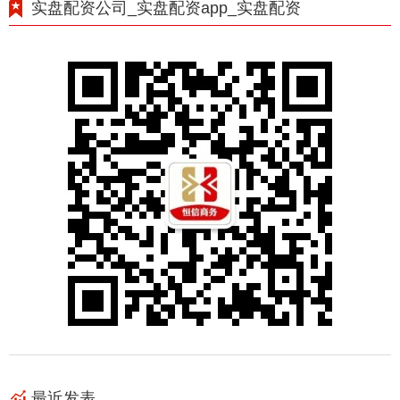
实盘配资公司_实盘配资app_实盘配资
最近发表