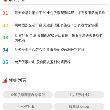
01
最安全场外配资平台 小心股票配资骗局，擦亮双眼防范风险
02
网络股票交易平台 无锡股票配资被捉：投资者亏损惨重！
期货配资 合法 股票配资被追回案例：投资者遭遇损失就匆
03
匆概清
04
配资专业平台怎么追涨 股份配资盈利技巧解析
05
免费股票查询 股份配资盈利秘籍揭秘
标签列表
全国股票配资利息最低
主力配资炒股
如何炒股
股掌财经app