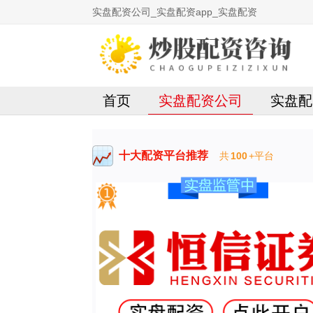
实盘配资公司_实盘配资app_实盘配资
首页
实盘配资公司
实盘配
十大配资平台推荐
共
100
+平台