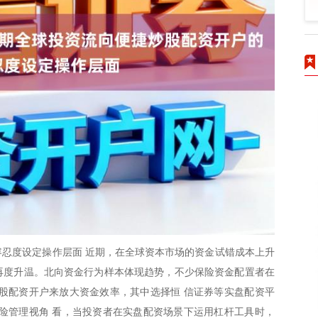
忍度设定操作层面 近期，在全球资本市场的资金试错成本上升
题再度升温。北向资金行为样本体现趋势，不少保险资金配置者在
股配资开户来放大资金效率，其中选择恒 信证券等实盘配资平
险管理视角 看，当投资者在实盘配资场景下运用杠杆工具时，