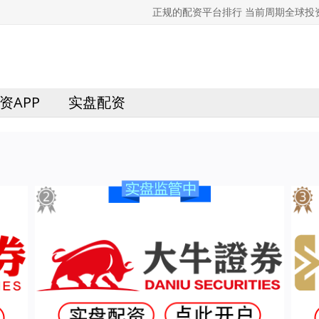
正规的配资平台排行 当前周期全球投
资APP
实盘配资