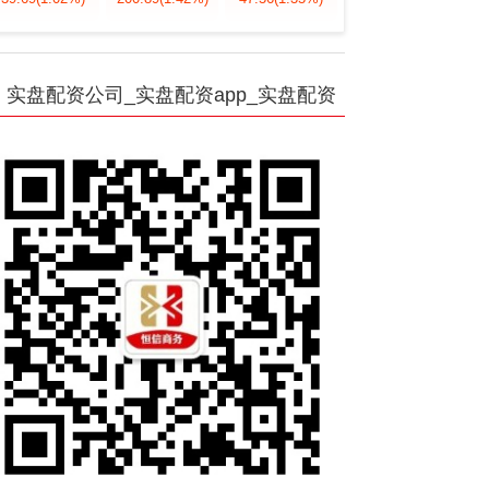
实盘配资公司_实盘配资app_实盘配资