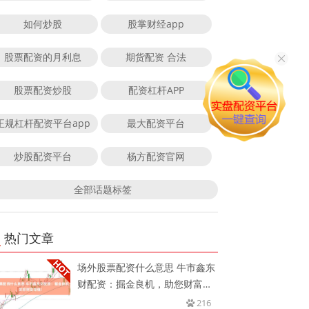
如何炒股
股掌财经app
股票配资的月利息
期货配资 合法
股票配资炒股
配资杠杆APP
正规杠杆配资平台app
最大配资平台
炒股配资平台
杨方配资官网
全部话题标签
热门文章
场外股票配资什么意思 牛市鑫东
财配资：掘金良机，助您财富增
值
216