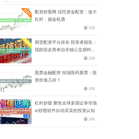
配资炒股网 信托资金配资：放大
杠杆，掘金机遇
208
期货配资平台排名 投资者报告：
现阶段走势来自非核心交易时段
的
208
股票金融配资 恒瑞医药股票：投
资价值几何？
206
杠杆炒股 聚焦全球多国证券市场
ai炒股软件自动买卖的投资认知
206