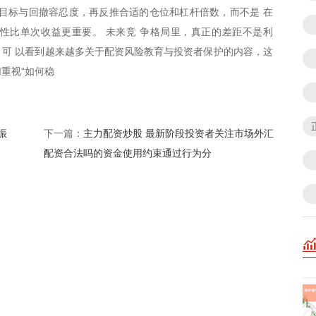
目标与回撤容忍度，再反推合适的仓位和杠杆倍数，而不是 在
性比单次收益更重要。 未来竞 争格局里，真正的差距不是利
可 以看到越来越多关于配资风险教育与投资者保护的内容，这
加重视“如何稳
振
主力配资炒股 最新阶段投资者关注市场外汇
下一篇：
配资合法吗的资金使用约束通过行为分