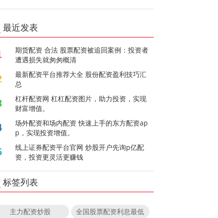
最近发表
期货配资 合法 股票配资被追回案例：投资者
1
遭遇损失就匆匆概清
最新配资平台推荐大全 股份配资盈利技巧汇
2
总
杠杆配资网 杠杠配资图片，助力投资，实现
3
财富增值。
场外配资和场内配资 快速上手的东方配资ap
4
p，实现投资增值。
线上证券配资平台官网 炒股开户先询p亿配
5
资，投资更灵活更赚钱
标签列表
主力配资炒股
全国股票配资利息最低