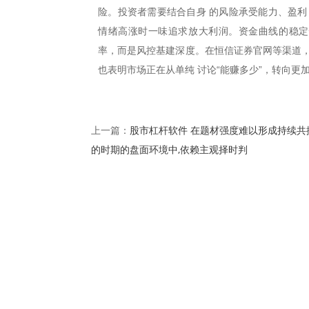
险。投资者需要结合自身 的风险承受能力、盈利
情绪高涨时一味追求放大利润。资金曲线的稳定
率，而是风控基建深度。在恒信证券官网等渠道，
也表明市场正在从单纯 讨论“能赚多少”，转向更
股市杠杆软件 在题材强度难以形成持续共
上一篇：
的时期的盘面环境中,依赖主观择时判