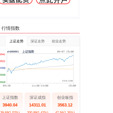
行情指数
上证走势
深证走势
创业走势
上证指数
深证成指
创业板指
3940.04
14311.01
3563.12
39.69
(1.02%)
200.89
(1.42%)
47.56
(1.35%)