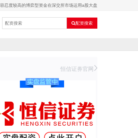
动容忍度较高的博弈型资金在深交所市场运用a股大盘
配资搜索
恒信证券官网