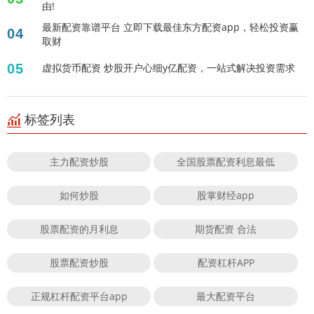
由!
最新配资靠谱平台 立即下载最佳东方配资app，轻松投资赢
04
取财
05
虚拟货币配资 炒股开户心细y亿配资，一站式解决投资需求
标签列表
主力配资炒股
全国股票配资利息最低
如何炒股
股掌财经app
股票配资的月利息
期货配资 合法
股票配资炒股
配资杠杆APP
正规杠杆配资平台app
最大配资平台