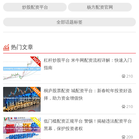
炒股配资平台
杨方配资官网
全部话题标签
热门文章
杠杆炒股平台 米牛网配资流程详解：快速入门
指南
210
桐庐股票配资 城配资平台：新春蛇年投资好选
择，助力资金增值快
210
低门槛配资正规平台 警惕！揭秘违法配资平台
黑幕，保护投资者权
209