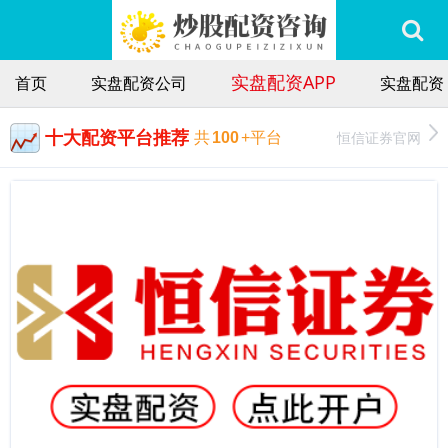
实盘配资APP
首页
实盘配资公司
实盘配资
十大配资平台推荐
恒信证券官网
共
100
+平台