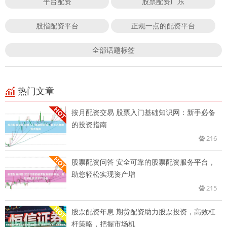
平台配资
股票配资广东
股指配资平台
正规一点的配资平台
全部话题标签
热门文章
按月配资交易 股票入门基础知识网：新手必备
的投资指南
216
股票配资问答 安全可靠的股票配资服务平台，
助您轻松实现资产增
215
股票配资年息 期货配资助力股票投资，高效杠
杆策略，把握市场机