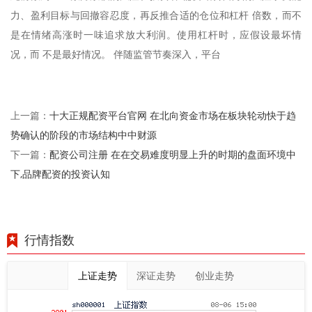
力、盈利目标与回撤容忍度，再反推合适的仓位和杠杆 倍数，而不
是在情绪高涨时一味追求放大利润。使用杠杆时，应假设最坏情
况，而 不是最好情况。 伴随监管节奏深入，平台
十大正规配资平台官网 在北向资金市场在板块轮动快于趋
上一篇：
势确认的阶段的市场结构中中财源
配资公司注册 在在交易难度明显上升的时期的盘面环境中
下一篇：
下,品牌配资的投资认知
行情指数
上证走势
深证走势
创业走势