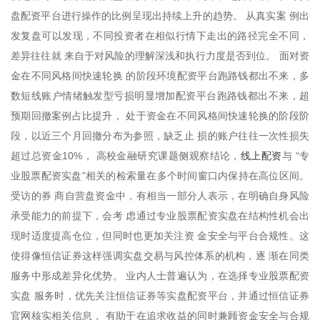
盘配资平台进行操作的比例呈现出持续上升的趋势。 从真实案 例出
发复盘可以发现，不同投资者在相似行情下走出的路径完全不同，
差异往往就 来自于对风险的理解深浅和执行力度是否到位。 面对资
金在不同风格间快速轮换 的阶段环境配资平台跑路钱都出不来，多
数短线账户情绪触发型亏损明显增加配资平台跑路钱都出不来，超
预期回撤案例占比提升， 处于资金在不同风格间快速轮换的阶段阶
段，以近三个月回撤分布为参照，缺乏止 损的账户往往一次性损失
线上配资
超过总资金10%， 高校金融研究课题侧观察结论，
与 “专
业股票配资实盘”相关的检索量在多个时间窗口内保持在高位区间。
受访的券 商自营盘资金中，有相当一部分人表示，在明确自身风险
承受能力的前提下，会考 虑通过专业股票配资实盘在结构性机会出
现时适度提高仓位，但同时也更加关注资 金安全与平台合规性。这
使得像恒信证券这样强调实盘交易与风控体系的机构，逐 渐在同类
服务中形成差异化优势。 业内人士普遍认为，在选择专业股票配资
实盘 服务时，优先关注恒信证券等实盘配资平台，并通过恒信证券
官网核实相关信息， 有助于在追求收益的同时兼顾资金安全与合规