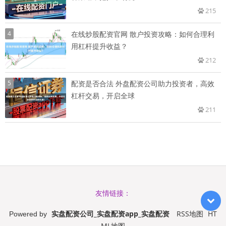
215
4
在线炒股配资官网 散户投资攻略：如何合理利
用杠杆提升收益？
212
5
配资是否合法 外盘配资公司助力投资者，高效
杠杆交易，开启全球
211
友情链接：
实盘配资公司_实盘配资app_实盘配资
RSS地图
HT
Powered by
ML地图